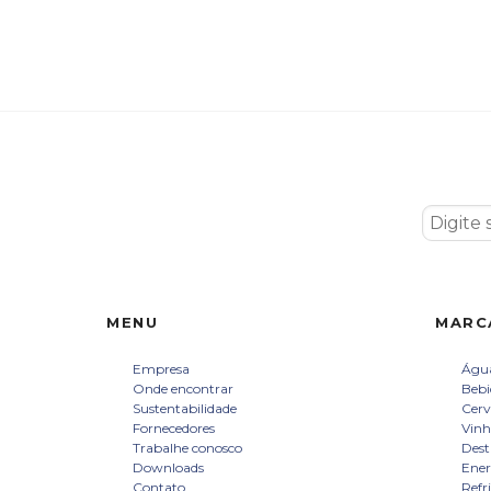
MENU
MARC
Empresa
Água
Onde encontrar
Bebi
Sustentabilidade
Cerv
Fornecedores
Vinh
Trabalhe conosco
Dest
Downloads
Ener
Contato
Refr