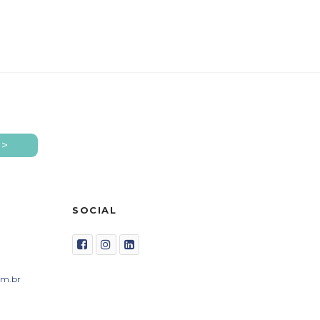
SOCIAL
om.br