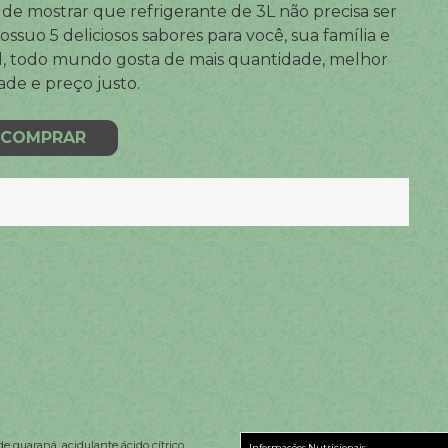
de mostrar que refrigerante de 3L não precisa ser
suo 5 deliciosos sabores para você, sua família e
al, todo mundo gosta de mais quantidade, melhor
ade e preço justo.
COMPRAR
de guaraná, acidulante ácido cítrico,
Informações Nutricionais