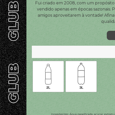
Fui criado em 2008, com um propósito 
vendido apenas em épocas sazonais. Pos
amigos aproveitarem à vontade! Afin
qualid
Ingredientes: Água gaseificada, açúcar, extrato 