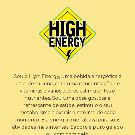
Sou o High Energy, uma bebida energética a
base de taurina, com uma concentração de
vitaminas e vários outros estimulantes e
nutrientes. Sou uma dose gostosa e
refrescante de saúde, estimulo o seu
metabolismo a extrair o máximo de cada
momento. É a energia que faltava para suas
atividades mais intensas. Saboreie puro gelado
ou com com gelo.