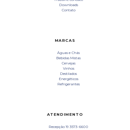
Downloads
Contato
MARCAS
Águas e Chás
Bebidas Mistas
Cervejas
Vinhos
Destilados
Energéticos
Refrigerantes
ATENDIMENTO
Recepção 19 3573-6600