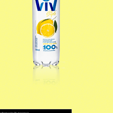
Informações Nutricionais