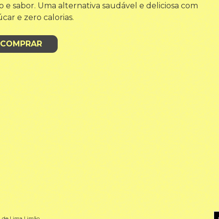
 e sabor. Uma alternativa saudável e deliciosa com
car e zero calorias.
COMPRAR
l de Lima Limão